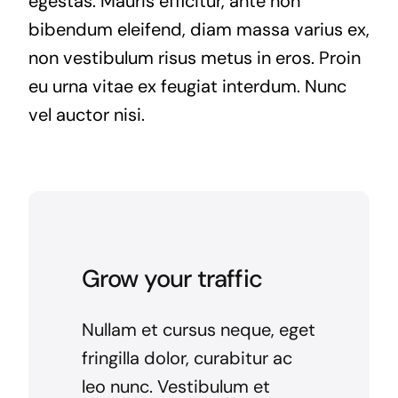
egestas. Mauris efficitur, ante non
bibendum eleifend, diam massa varius ex,
non vestibulum risus metus in eros. Proin
eu urna vitae ex feugiat interdum. Nunc
vel auctor nisi.
Grow your traffic
Nullam et cursus neque, eget
fringilla dolor, curabitur ac
leo nunc. Vestibulum et