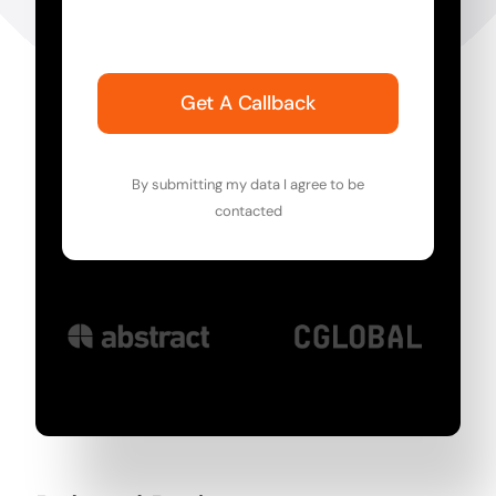
Get A Callback
By submitting my data I agree to be
contacted