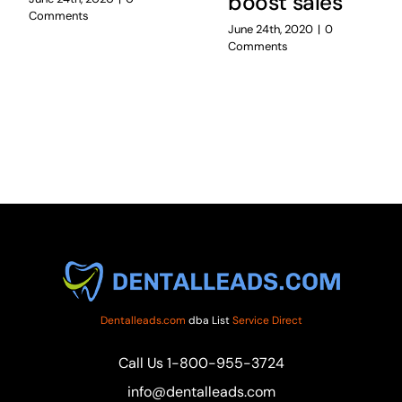
boost sales
Comments
June 24th, 2020
|
0
Comments
Dentalleads.com
dba List
Service Direct
Call Us
1-800-955-3724
info@dentalleads.com