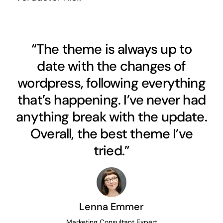
“The theme is always up to
date with the changes of
wordpress, following everything
that’s happening. I’ve never had
anything break with the update.
Overall, the best theme I’ve
tried.”
Lenna Emmer
Marketing Consultant Expert