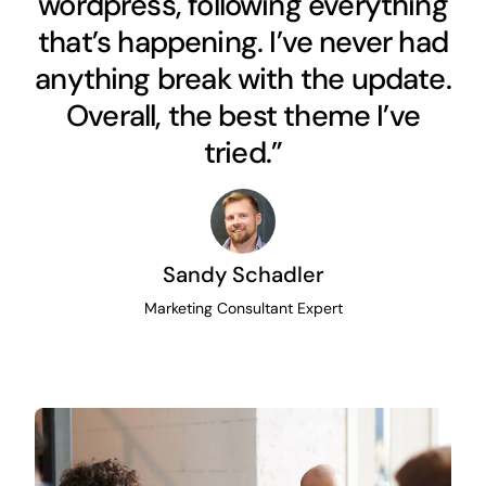
wordpress, following everything
that’s happening. I’ve never had
anything break with the update.
Overall, the best theme I’ve
tried.”
Sandy Schadler
Marketing Consultant Expert